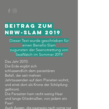
Beitrag zum
NRW-Slam 2019
Dieser Text wurde geschrieben für
einen Benefiz-Slam
zugunsten der Seenotrettung von
SeaWatch im Sommer 2019
Das Jahr 2070:
Die Erde ergibt sich
schlussendlich dem parasitären
Befall, der seit mehren
Jahrtausenden auf dem Planeten wohnt,
und einst dort als Krone der Schöpfung
gethront.
Die Parasiten ham recht wenig Haar
und lange Gliedmaßen, von jedem ein
Paar!
Auch Augen, die paarweis nach vorne nur