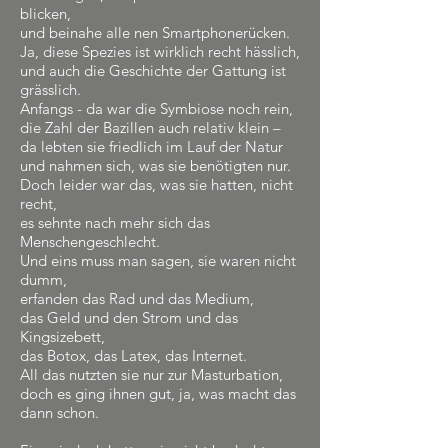
blicken,
und beinahe alle nen Smartphonerücken.
Ja, diese Spezies ist wirklich recht hässlich,
und auch die Geschichte der Gattung ist
grässlich.
Anfangs - da war die Symbiose noch rein,
die Zahl der Bazillen auch relativ klein –
da lebten sie friedlich im Lauf der Natur
und nahmen sich, was sie benötigten nur.
Doch leider war das, was sie hatten, nicht
recht,
es sehnte nach mehr sich das
Menschengeschlecht.
Und eins muss man sagen, sie waren nicht
dumm,
erfanden das Rad und das Medium,
das Geld und den Strom und das
Kingsizebett,
das Botox, das Latex, das Internet.
All das nutzten sie nur zur Masturbation,
doch es ging ihnen gut, ja, was macht das
dann schon.