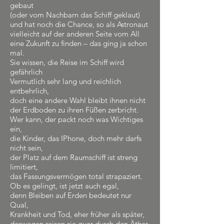
gebaut
(oder vom Nachbarn das Schiff geklaut)
und hat noch die Chance, so als Astronaut
vielleicht auf der anderen Seite vom All
eine Zukunft zu finden – das ging ja schon
mal.
Sie wissen, die Reise im Schiff wird
gefährlich
Vermutlich sehr lang und reichlich
entbehrlich,
doch eine andere Wahl bleibt ihnen nicht
der Erdboden zu ihren Füßen zerbricht.
Wer kann, der packt noch was Wichtiges
ein,
die Kinder, das IPhone, doch mehr darfs
nicht sein,
der Platz auf dem Raumschiff ist streng
limitiert,
das Fassungsvermögen total strapaziert.
Ob es gelingt, ist jetzt auch egal,
denn Bleiben auf Erden bedeutet nur
Qual,
Krankheit und Tod, eher früher als später,
deswegen reisen sie quer durch den Äther.