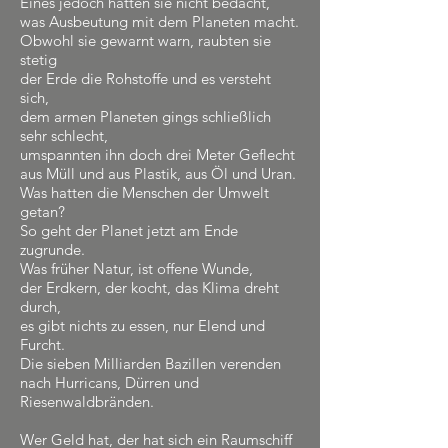
Eines jedoch hatten sie nicht bedacht,
was Ausbeutung mit dem Planeten macht.
Obwohl sie gewarnt warn, raubten sie
stetig
der Erde die Rohstoffe und es versteht
sich,
dem armen Planeten gings schließlich
sehr schlecht,
umspannten ihn doch drei Meter Geflecht
aus Müll und aus Plastik, aus Öl und Uran.
Was hatten die Menschen der Umwelt
getan?
So geht der Planet jetzt am Ende
zugrunde.
Was früher Natur, ist offene Wunde,
der Erdkern, der kocht, das Klima dreht
durch,
es gibt nichts zu essen, nur Elend und
Furcht.
Die sieben Milliarden Bazillen verenden
nach Hurricans, Dürren und
Riesenwaldbränden.
Wer Geld hat, der hat sich ein Raumschiff